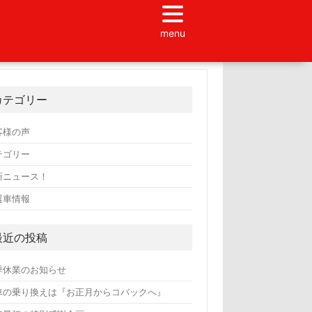
menu
カテゴリー
客様の声
テゴリー
新ニュース！
選車情報
最近の投稿
季休業のお知らせ
車の乗り換えは『お正月からコバックへ』