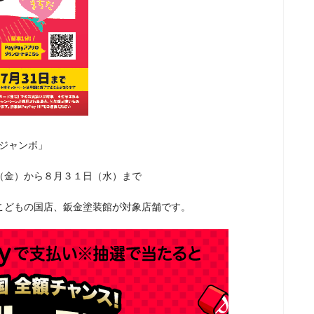
ジャンボ」
金）から８月３１日（水）まで
どもの国店、鈑金塗装館が対象店舗です。