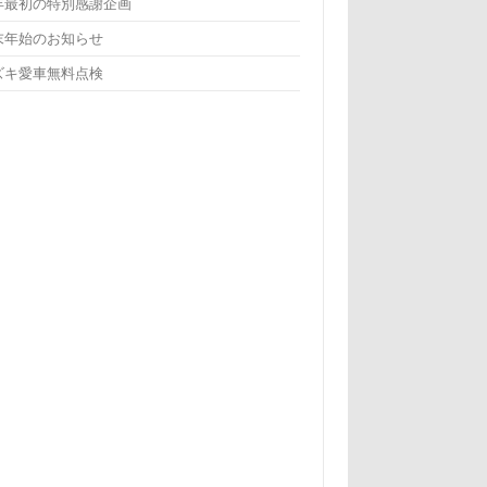
年最初の特別感謝企画
末年始のお知らせ
ズキ愛車無料点検