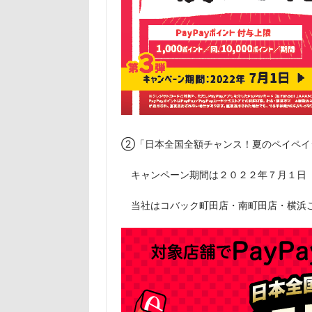
②「日本全国全額チャンス！夏のペイペイ
キャンペーン期間は２０２２年７月１日（
当社はコバック町田店・南町田店・横浜こ