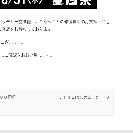
バッテリー交換他、キズやヘコミの修理費用のお支払いにも
ご来店をお待ちしております。
がございます。
前にご確認をお願い致します。
０００円分
ＬＩＮＥはじめました！
→