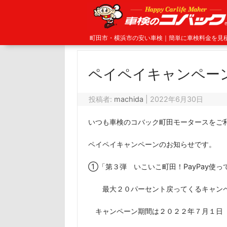
町田市・横浜市の安い車検｜簡単に車検料金を見
ペイペイキャンペー
投稿者:
machida
|
2022年6月30日
いつも車検のコバック町田モータースをご
ペイペイキャンペーンのお知らせです。
①「第３弾 いこいこ町田！PayPay使っ
最大２０パーセント戻ってくるキャン
キャンペーン期間は２０２２年７月１日（