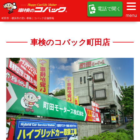
電話で聞く
menu
町田市・横浜市の安い車検｜コバック店舗情報
車検のコバック町田店